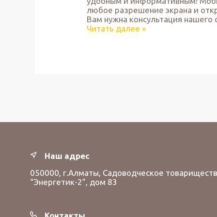
удобным и информативным! Моби
любое разрешение экрана и откр
Вам нужна консультация нашего 
Читать далее »
Наш адрес
050000, г.Алматы, Садоводческое товарищест
“Энергетик-2”, дом 83
Контакты