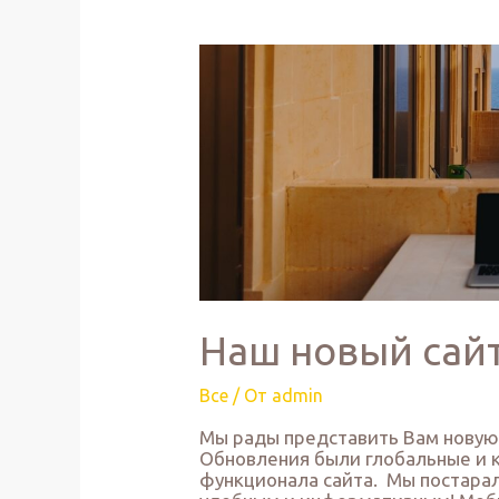
Наш новый сайт
Все
/ От
admin
Мы рады представить Вам новую 
Обновления были глобальные и к
функционала сайта. Мы постарал