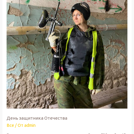
День защитника Отечества
Все
/ От
admin