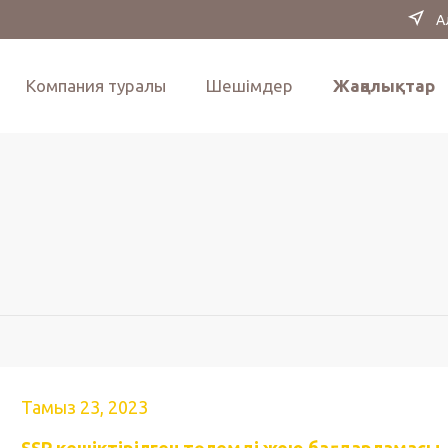
А
Компания туралы
Шешімдер
Жаңалықтар
Тамыз 23, 2023